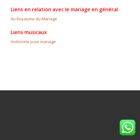
Liens en relation avec le mariage en général
Au Royaume du Mariage
Liens musicaux
Violoniste pour mariage